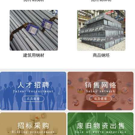
建筑用钢材
商品钢坯